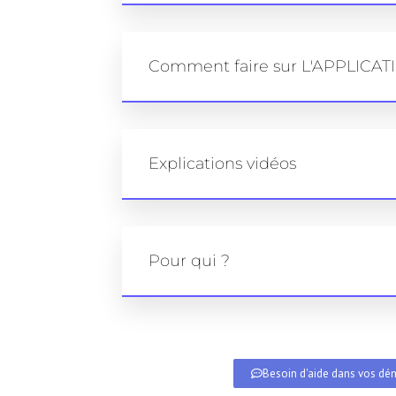
Comment faire sur L'APPLIC
Explications vidéos
Pour qui ?
Besoin d'aide dans vos dém