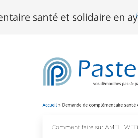
ire santé et solidaire en ay
Accueil
»
Demande de complémentaire santé et
Comment faire sur AMELI WE