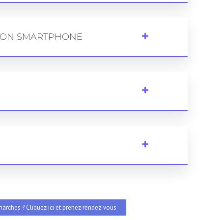
ATION SMARTPHONE
arches ? Cliquez ici et prenez rendez-vous