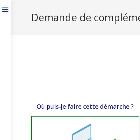
Demande de complémenta
Où puis-je faire cette démarche ?